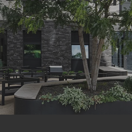
 für Projektentwickler, Bauträger und Architekturbüros.