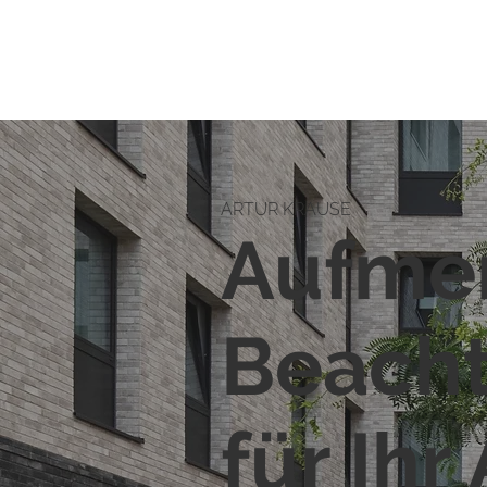
ARTUR KRAUSE
Aufme
Beach
für Ihr