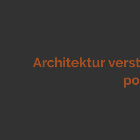
Ich helfe Projek
Architektur vers
nachhaltig zu
po